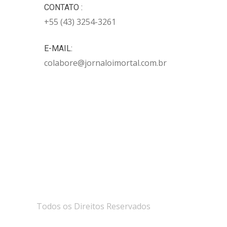
CONTATO :
+55 (43) 3254-3261
E-MAIL:
colabore@jornaloimortal.com.br
Todos os Direitos Reservados