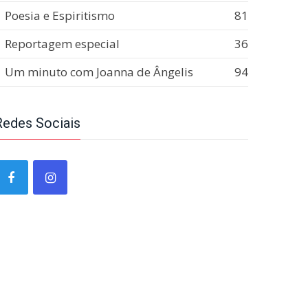
Poesia e Espiritismo
81
Reportagem especial
36
Um minuto com Joanna de Ângelis
94
Redes Sociais