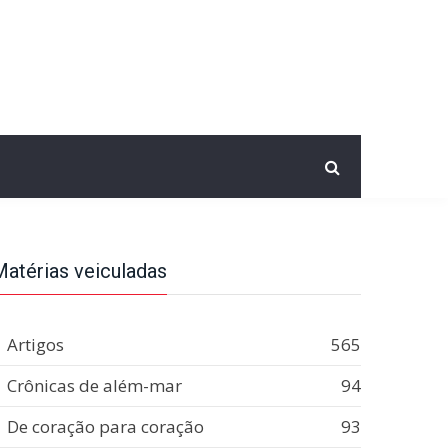
Matérias veiculadas
Artigos
565
Crônicas de além-mar
94
De coração para coração
93