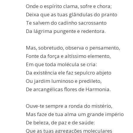
Onde o espírito clama, sofre e chora;
Deixa que as tuas glândulas do pranto
Te salvem do cadinho sacrossanto
Da lágrima pungente e redentora.
Mas, sobretudo, observa o pensamento,
Fonte da força e altíssimo elemento,
Em que toda molécula se cria:
Da existência ele faz sepulcro abjeto
Ou jardim luminoso e predileto,
De arcangélicas flores de Harmonia.
Ouve-te sempre a ronda do mistério,
Mas faze de tua alma um grande império
De beleza, de paz e de saúde:
Que as tuas agregações moleculares