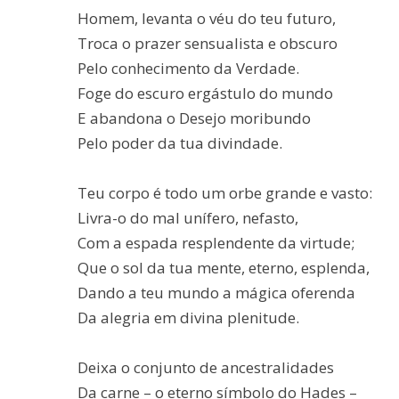
Homem, levanta o véu do teu futuro,
Troca o prazer sensualista e obscuro
Pelo conhecimento da Verdade.
Foge do escuro ergástulo do mundo
E abandona o Desejo moribundo
Pelo poder da tua divindade.
Teu corpo é todo um orbe grande e vasto:
Livra-o do mal unífero, nefasto,
Com a espada resplendente da virtude;
Que o sol da tua mente, eterno, esplenda,
Dando a teu mundo a mágica oferenda
Da alegria em divina plenitude.
Deixa o conjunto de ancestralidades
Da carne – o eterno símbolo do Hades –