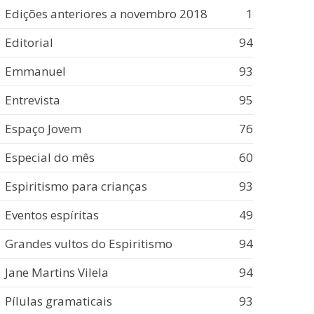
Edições anteriores a novembro 2018
1
Editorial
94
Emmanuel
93
Entrevista
95
Espaço Jovem
76
Especial do mês
60
Espiritismo para crianças
93
Eventos espíritas
49
Grandes vultos do Espiritismo
94
Jane Martins Vilela
94
Pílulas gramaticais
93