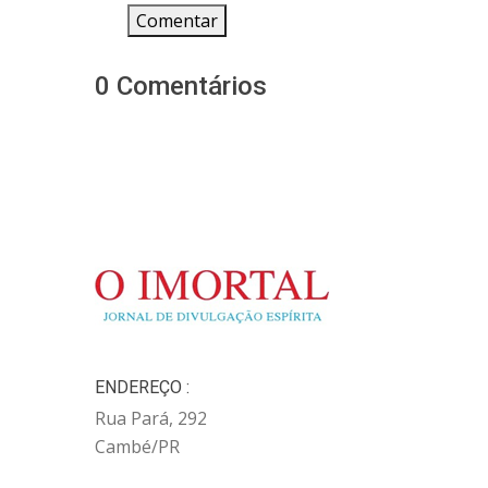
Comentar
0 Comentários
ENDEREÇO :
Rua Pará, 292
Cambé/PR