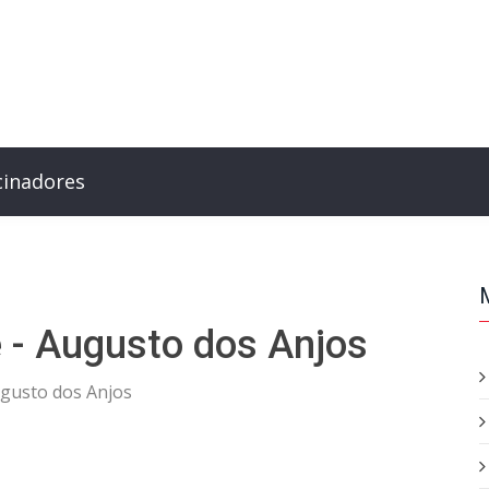
cinadores
 - Augusto dos Anjos
gusto dos Anjos