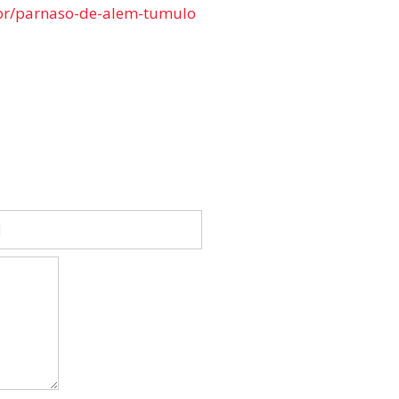
.br/parnaso-de-alem-tumulo