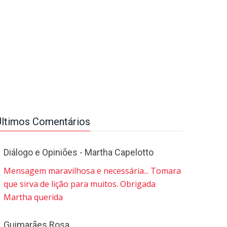
Últimos Comentários
Diálogo e Opiniões - Martha Capelotto
Mensagem maravilhosa e necessária... Tomara
que sirva de lição para muitos. Obrigada
Martha querida
Guimarães Rosa