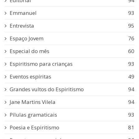
Editorial
94
Emmanuel
93
Entrevista
95
Espaço Jovem
76
Especial do mês
60
Espiritismo para crianças
93
Eventos espíritas
49
Grandes vultos do Espiritismo
94
Jane Martins Vilela
94
Pílulas gramaticais
93
Poesia e Espiritismo
81