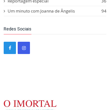
Reportagem especial
36
Um minuto com Joanna de Ângelis
94
Redes Sociais