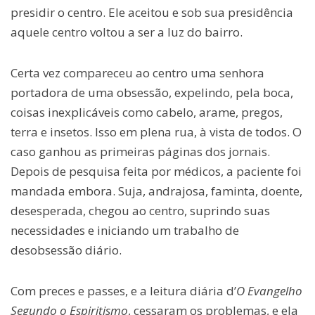
presidir o centro. Ele aceitou e sob sua presidência
aquele centro voltou a ser a luz do bairro.
Certa vez compareceu ao centro uma senhora
portadora de uma obsessão, expelindo, pela boca,
coisas inexplicáveis como cabelo, arame, pregos,
terra e insetos. Isso em plena rua, à vista de todos. O
caso ganhou as primeiras páginas dos jornais.
Depois de pesquisa feita por médicos, a paciente foi
mandada embora. Suja, andrajosa, faminta, doente,
desesperada, chegou ao centro, suprindo suas
necessidades e iniciando um trabalho de
desobsessão diário.
Com preces e passes, e a leitura diária d’
O
Evangelho
Segundo o Espiritismo
, cessaram os problemas, e ela