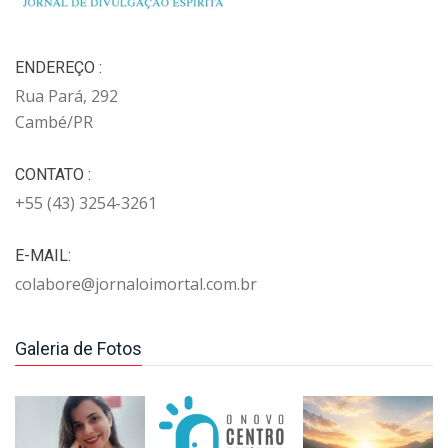
ENDEREÇO :
Rua Pará, 292
Cambé/PR
CONTATO :
+55 (43) 3254-3261
E-MAIL:
colabore@jornaloimortal.com.br
Galeria de Fotos