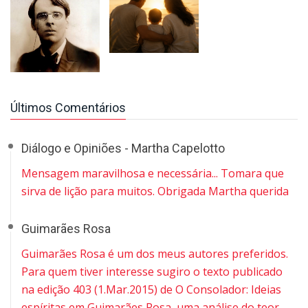
Últimos Comentários
Diálogo e Opiniões - Martha Capelotto
Mensagem maravilhosa e necessária... Tomara que
sirva de lição para muitos. Obrigada Martha querida
Guimarães Rosa
Guimarães Rosa é um dos meus autores preferidos.
Para quem tiver interesse sugiro o texto publicado
na edição 403 (1.Mar.2015) de O Consolador: Ideias
espíritas em Guimarães Rosa, uma análise do teor