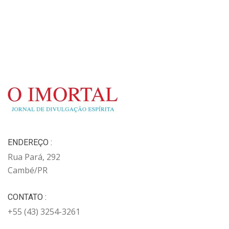
ENDEREÇO :
Rua Pará, 292
Cambé/PR
CONTATO :
+55 (43) 3254-3261