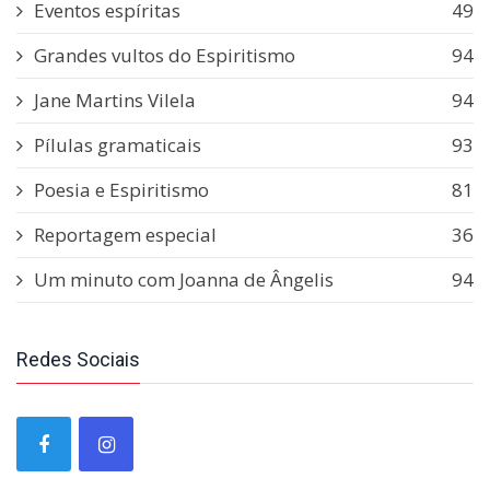
Eventos espíritas
49
Grandes vultos do Espiritismo
94
Jane Martins Vilela
94
Pílulas gramaticais
93
Poesia e Espiritismo
81
Reportagem especial
36
Um minuto com Joanna de Ângelis
94
Redes Sociais