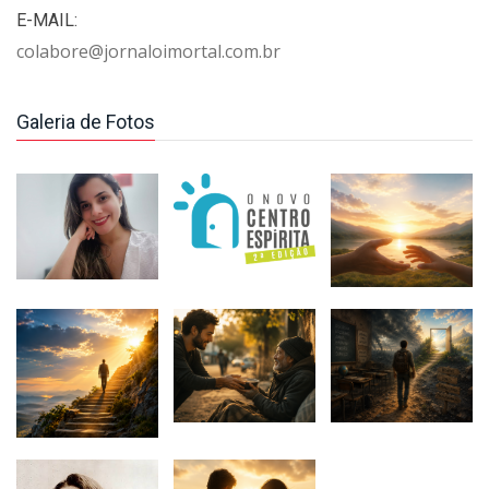
E-MAIL:
colabore@jornaloimortal.com.br
Galeria de Fotos