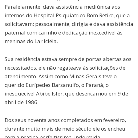
Paralelamente, dava assistência mediúnica aos
internos do Hospital Psiquiátrico Bom Retiro, que a
solicitavam; pessoalmente, dirigia e dava assistência
paternal com carinho e dedicação inexcedível às
meninas do Lar Icléia.
Sua residência estava sempre de portas abertas aos
necessitados, ele não regateava às solicitações de
atendimento. Assim como Minas Gerais teve o
querido Eurípedes Barsanulfo, o Paraná, o
inesquecível Abibe Isfer, que desencarnou em 9 de
abril de 1986.
Dos seus noventa anos completados em fevereiro,
durante muito mais de meio século ele os encheu
com a prática perfeitíssima, indormida,