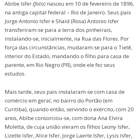
Abibe Isfer
(foto)
nasceu em 10 de fevereiro de 1896,
na antiga capital federal – Rio de Janeiro. Seus pais
Jorge Antonio Isfer e Shaid (Rosa) Antonio Isfer
transferiram-se para a terra dos pinheirais,
instalando-se, inicialmente, na Rua das Flores. Por
força das circunstâncias, mudaram-se para o Tietê,
interior do Estado, mandando o filho para casa de
parente, em Rio Negro (PR), onde ele fez seus
estudos.
Mais tarde, seus pais instalaram-se com casa de
comércio em geral, no bairro do Portão (em
Curitiba), quando então, servindo o exército, com 20
anos, Abibe consorciou-se, com dona Ana Elvira
Moletta, de cuja união vieram os filhos Leony Isfer,
Lizette Isfer, Alice Isfer, Jorge Laerte Isfer, Lysis Isfer,