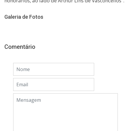
honorários, ao lado de Arthur Lins de Vasconcellos”.
Galeria de Fotos
Comentário