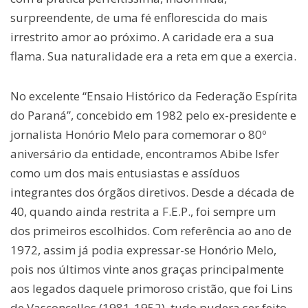
surpreendente, de uma fé enflorescida do mais
irrestrito amor ao próximo. A caridade era a sua
flama. Sua naturalidade era a reta em que a exercia.
No excelente “Ensaio Histórico da Federação Espírita
do Paraná”, concebido em 1982 pelo ex-presidente e
jornalista Honório Melo para comemorar o 80º
aniversário da entidade, encontramos Abibe Isfer
como um dos mais entusiastas e assíduos
integrantes dos órgãos diretivos. Desde a década de
40, quando ainda restrita a F.E.P., foi sempre um
dos primeiros escolhidos. Com referência ao ano de
1972, assim já podia expressar-se Honório Melo,
pois nos últimos vinte anos graças principalmente
aos legados daquele primoroso cristão, que foi Lins
de Vasconcellos (1981-1952), tudo pudera ser feito