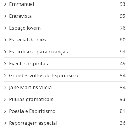
Emmanuel
93
Entrevista
95
Espaço Jovem
76
Especial do mês
60
Espiritismo para crianças
93
Eventos espíritas
49
Grandes vultos do Espiritismo
94
Jane Martins Vilela
94
Pílulas gramaticais
93
Poesia e Espiritismo
81
Reportagem especial
36