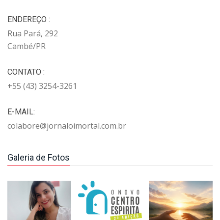
ENDEREÇO :
Rua Pará, 292
Cambé/PR
CONTATO :
+55 (43) 3254-3261
E-MAIL:
colabore@jornaloimortal.com.br
Galeria de Fotos