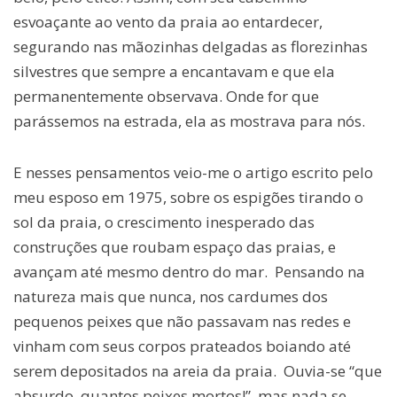
esvoaçante ao vento da praia ao entardecer,
segurando nas mãozinhas delgadas as florezinhas
silvestres que sempre a encantavam e que ela
permanentemente observava. Onde for que
parássemos na estrada, ela as mostrava para nós.
E nesses pensamentos veio-me o artigo escrito pelo
meu esposo em 1975, sobre os espigões tirando o
sol da praia, o crescimento inesperado das
construções que roubam espaço das praias, e
avançam até mesmo dentro do mar. Pensando na
natureza mais que nunca, nos cardumes dos
pequenos peixes que não passavam nas redes e
vinham com seus corpos prateados boiando até
serem depositados na areia da praia. Ouvia-se “que
absurdo, quantos peixes mortos!”, mas nada se