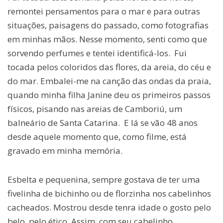
remontei pensamentos para o mar e para outras
situações, paisagens do passado, como fotografias
em minhas mãos. Nesse momento, senti como que
sorvendo perfumes e tentei identificá-los. Fui
tocada pelos coloridos das flores, da areia, do céu e
do mar. Embalei-me na canção das ondas da praia,
quando minha filha Janine deu os primeiros passos
físicos, pisando nas areias de Camboriú, um
balneário de Santa Catarina. E lá se vão 48 anos
desde aquele momento que, como filme, está
gravado em minha memória.
Esbelta e pequenina, sempre gostava de ter uma
fivelinha de bichinho ou de florzinha nos cabelinhos
cacheados. Mostrou desde tenra idade o gosto pelo
belo, pelo ético. Assim, com seu cabelinho