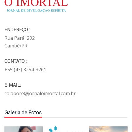
ENDEREÇO :
Rua Pará, 292
Cambé/PR
CONTATO :
+55 (43) 3254-3261
E-MAIL:
colabore@jornaloimortal.com.br
Galeria de Fotos