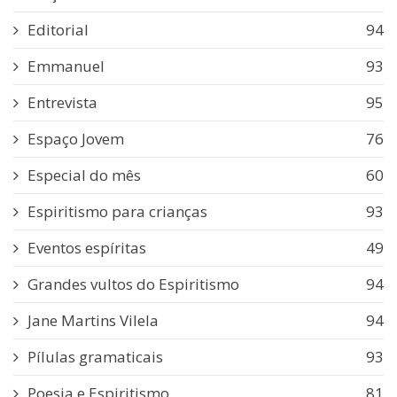
Editorial
94
Emmanuel
93
Entrevista
95
Espaço Jovem
76
Especial do mês
60
Espiritismo para crianças
93
Eventos espíritas
49
Grandes vultos do Espiritismo
94
Jane Martins Vilela
94
Pílulas gramaticais
93
Poesia e Espiritismo
81