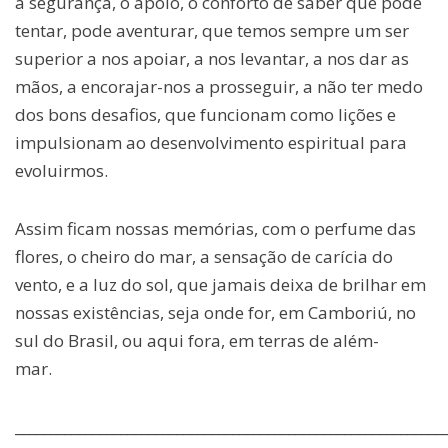
a segurança, o apoio, o conforto de saber que pode
tentar, pode aventurar, que temos sempre um ser
superior a nos apoiar, a nos levantar, a nos dar as
mãos, a encorajar-nos a prosseguir, a não ter medo
dos bons desafios, que funcionam como lições e
impulsionam ao desenvolvimento espiritual para
evoluirmos.
Assim ficam nossas memórias, com o perfume das
flores, o cheiro do mar, a sensação de carícia do
vento, e a luz do sol, que jamais deixa de brilhar em
nossas existências, seja onde for, em Camboriú, no
sul do Brasil, ou aqui fora, em terras de além-
mar.
_____________________________________________________________