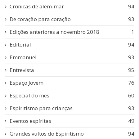
Crônicas de além-mar
94
De coração para coração
93
Edições anteriores a novembro 2018
1
Editorial
94
Emmanuel
93
Entrevista
95
Espaço Jovem
76
Especial do mês
60
Espiritismo para crianças
93
Eventos espíritas
49
Grandes vultos do Espiritismo
94