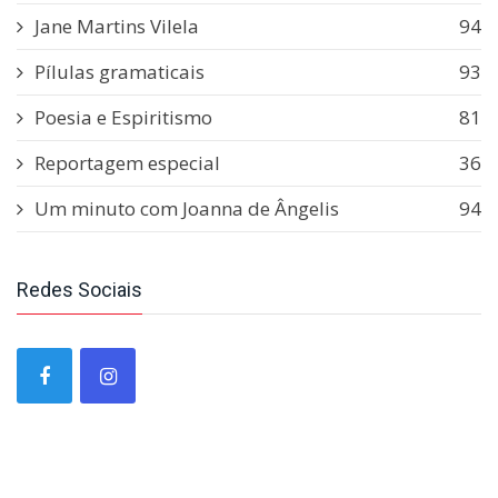
Jane Martins Vilela
94
Pílulas gramaticais
93
Poesia e Espiritismo
81
Reportagem especial
36
Um minuto com Joanna de Ângelis
94
Redes Sociais