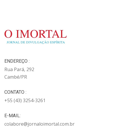
ENDEREÇO :
Rua Pará, 292
Cambé/PR
CONTATO :
+55 (43) 3254-3261
E-MAIL:
colabore@jornaloimortal.com.br