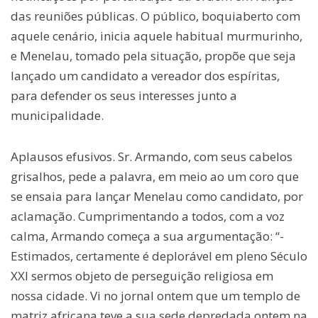
das reuniões públicas. O público, boquiaberto com
aquele cenário, inicia aquele habitual murmurinho,
e Menelau, tomado pela situação, propõe que seja
lançado um candidato a vereador dos espíritas,
para defender os seus interesses junto a
municipalidade.
Aplausos efusivos. Sr. Armando, com seus cabelos
grisalhos, pede a palavra, em meio ao um coro que
se ensaia para lançar Menelau como candidato, por
aclamação. Cumprimentando a todos, com a voz
calma, Armando começa a sua argumentação: “-
Estimados, certamente é deplorável em pleno Século
XXI sermos objeto de perseguição religiosa em
nossa cidade. Vi no jornal ontem que um templo de
matriz africana teve a sua sede depredada ontem na