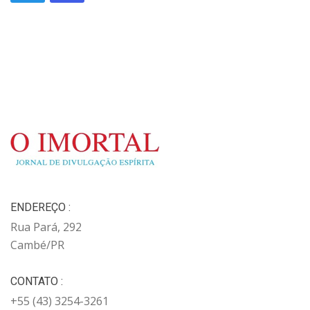
ENDEREÇO :
Rua Pará, 292
Cambé/PR
CONTATO :
+55 (43) 3254-3261