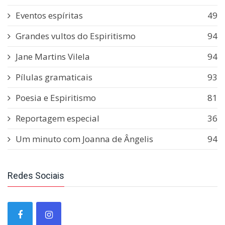
Eventos espíritas
49
Grandes vultos do Espiritismo
94
Jane Martins Vilela
94
Pílulas gramaticais
93
Poesia e Espiritismo
81
Reportagem especial
36
Um minuto com Joanna de Ângelis
94
Redes Sociais