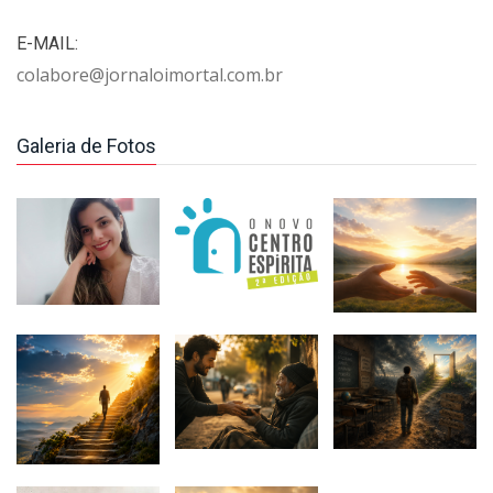
E-MAIL:
colabore@jornaloimortal.com.br
Galeria de Fotos